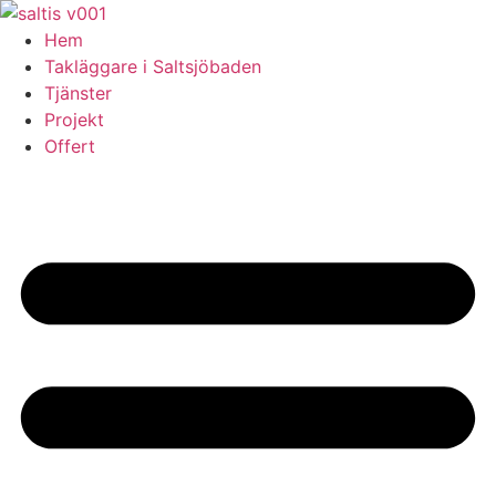
Skip
to
Hem
content
Takläggare i Saltsjöbaden
Tjänster
Projekt
Offert