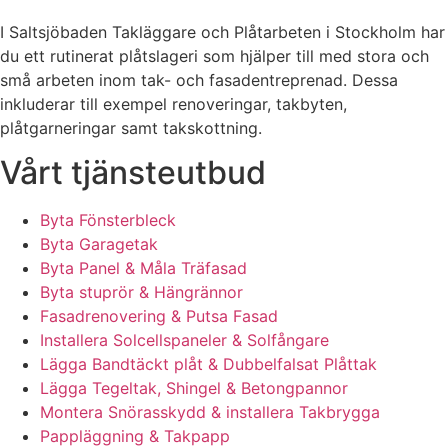
I Saltsjöbaden Takläggare och Plåtarbeten i Stockholm har
du ett rutinerat plåtslageri som hjälper till med stora och
små arbeten inom tak- och fasadentreprenad. Dessa
inkluderar till exempel renoveringar, takbyten,
plåtgarneringar samt takskottning.
Vårt tjänsteutbud
Byta Fönsterbleck
Byta Garagetak
Byta Panel & Måla Träfasad
Byta stuprör & Hängrännor
Fasadrenovering & Putsa Fasad
Installera Solcellspaneler & Solfångare
Lägga Bandtäckt plåt & Dubbelfalsat Plåttak
Lägga Tegeltak, Shingel & Betongpannor
Montera Snörasskydd & installera Takbrygga
Pappläggning & Takpapp