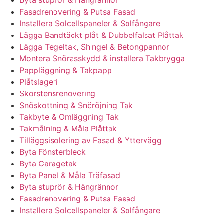
Byta stuprör & Hängrännor
Fasadrenovering & Putsa Fasad
Installera Solcellspaneler & Solfångare
Lägga Bandtäckt plåt & Dubbelfalsat Plåttak
Lägga Tegeltak, Shingel & Betongpannor
Montera Snörasskydd & installera Takbrygga
Pappläggning & Takpapp
Plåtslageri
Skorstensrenovering
Snöskottning & Snöröjning Tak
Takbyte & Omläggning Tak
Takmålning & Måla Plåttak
Tilläggsisolering av Fasad & Yttervägg
Byta Fönsterbleck
Byta Garagetak
Byta Panel & Måla Träfasad
Byta stuprör & Hängrännor
Fasadrenovering & Putsa Fasad
Installera Solcellspaneler & Solfångare