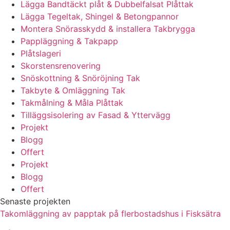
Lägga Bandtäckt plåt & Dubbelfalsat Plåttak
Lägga Tegeltak, Shingel & Betongpannor
Montera Snörasskydd & installera Takbrygga
Pappläggning & Takpapp
Plåtslageri
Skorstensrenovering
Snöskottning & Snöröjning Tak
Takbyte & Omläggning Tak
Takmålning & Måla Plåttak
Tilläggsisolering av Fasad & Yttervägg
Projekt
Blogg
Offert
Projekt
Blogg
Offert
Senaste projekten
Takomläggning av papptak på flerbostadshus i Fisksätra