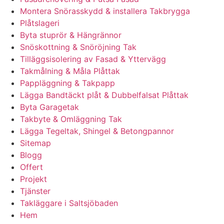
Montera Snörasskydd & installera Takbrygga
Plåtslageri
Byta stuprör & Hängrännor
Snöskottning & Snöröjning Tak
Tilläggsisolering av Fasad & Yttervägg
Takmålning & Måla Plåttak
Pappläggning & Takpapp
Lägga Bandtäckt plåt & Dubbelfalsat Plåttak
Byta Garagetak
Takbyte & Omläggning Tak
Lägga Tegeltak, Shingel & Betongpannor
Sitemap
Blogg
Offert
Projekt
Tjänster
Takläggare i Saltsjöbaden
Hem