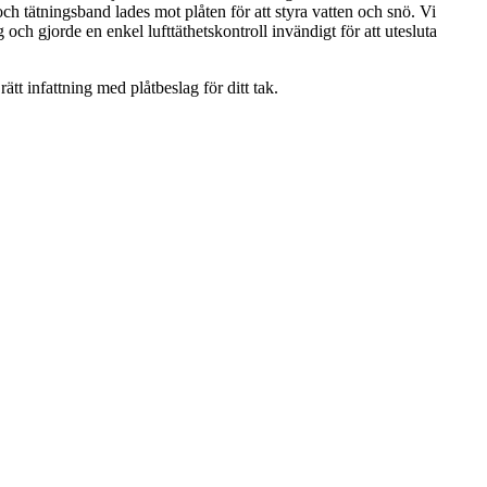
ch tätningsband lades mot plåten för att styra vatten och snö. Vi
 och gjorde en enkel lufttäthetskontroll invändigt för att utesluta
tt infattning med plåtbeslag för ditt tak.