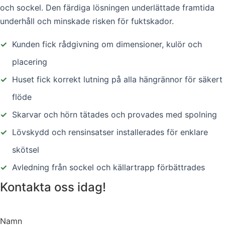
och sockel. Den färdiga lösningen underlättade framtida
underhåll och minskade risken för fuktskador.
✓
Kunden fick rådgivning om dimensioner, kulör och
placering
✓
Huset fick korrekt lutning på alla hängrännor för säkert
flöde
✓
Skarvar och hörn tätades och provades med spolning
✓
Lövskydd och rensinsatser installerades för enklare
skötsel
✓
Avledning från sockel och källartrapp förbättrades
Kontakta oss idag!
Namn