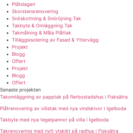
Plåtslageri
Skorstensrenovering
Snöskottning & Snöröjning Tak
Takbyte & Omläggning Tak
Takmålning & Måla Plåttak
Tilläggsisolering av Fasad & Yttervägg
Projekt
Blogg
Offert
Projekt
Blogg
Offert
Senaste projekten
Takomläggning av papptak på flerbostadshus i Fisksätra
Plåtrenovering av villatak med nya vindskivor i Igelboda
Takbyte med nya tegelpannor på villa i Igelboda
Takrenovering med nytt ytskikt på radhus i Fisksätra