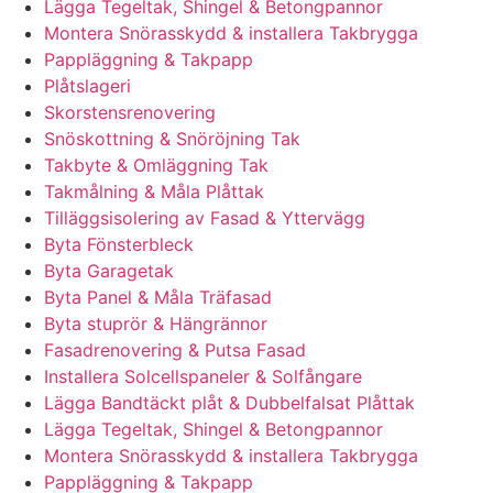
Lägga Tegeltak, Shingel & Betongpannor
Montera Snörasskydd & installera Takbrygga
Pappläggning & Takpapp
Plåtslageri
Skorstensrenovering
Snöskottning & Snöröjning Tak
Takbyte & Omläggning Tak
Takmålning & Måla Plåttak
Tilläggsisolering av Fasad & Yttervägg
Byta Fönsterbleck
Byta Garagetak
Byta Panel & Måla Träfasad
Byta stuprör & Hängrännor
Fasadrenovering & Putsa Fasad
Installera Solcellspaneler & Solfångare
Lägga Bandtäckt plåt & Dubbelfalsat Plåttak
Lägga Tegeltak, Shingel & Betongpannor
Montera Snörasskydd & installera Takbrygga
Pappläggning & Takpapp