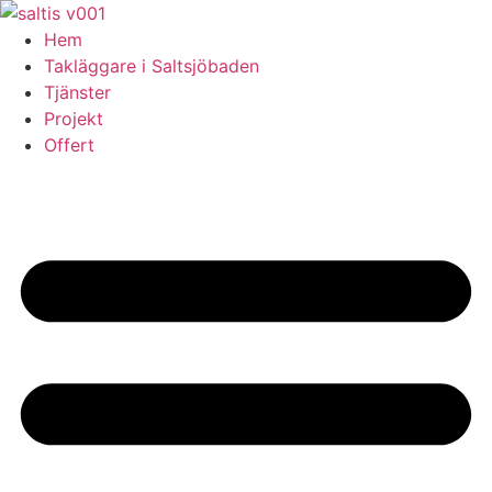
Skip
to
Hem
content
Takläggare i Saltsjöbaden
Tjänster
Projekt
Offert