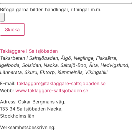
Bifoga gärna bilder, handlingar, ritningar m.m.
Skicka
Takläggare i Saltsjöbaden
Takarbeten i Saltsjöbaden, Älgö, Neglinge, Fisksätra,
Igelboda, Solsidan, Nacka, Saltsjö-Boo, Älta, Hedvigslund,
Lännersta, Skuru, Ektorp, Kummelnäs, Vikingshill
E-mail:
taklaggare@taklaggare-saltsjobaden.se
Webb:
www.taklaggare-saltsjobaden.se
Adress: Oskar Bergmans väg,
133 34 Saltsjöbaden Nacka,
Stockholms län
Verksamhetsbeskrivning: