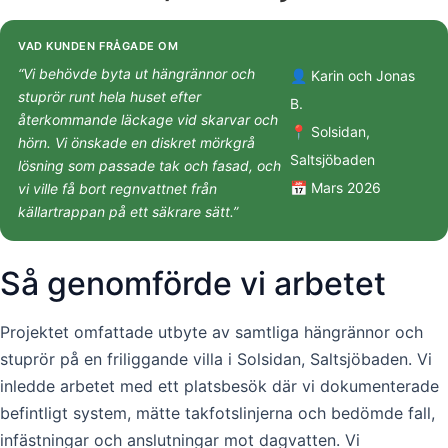
VAD KUNDEN FRÅGADE OM
“Vi behövde byta ut hängrännor och
👤 Karin och Jonas
stuprör runt hela huset efter
B.
återkommande läckage vid skarvar och
📍 Solsidan,
hörn. Vi önskade en diskret mörkgrå
Saltsjöbaden
lösning som passade tak och fasad, och
📅 Mars 2026
vi ville få bort regnvattnet från
källartrappan på ett säkrare sätt.”
Så genomförde vi arbetet
Projektet omfattade utbyte av samtliga hängrännor och
stuprör på en friliggande villa i Solsidan, Saltsjöbaden. Vi
inledde arbetet med ett platsbesök där vi dokumenterade
befintligt system, mätte takfotslinjerna och bedömde fall,
infästningar och anslutningar mot dagvatten. Vi