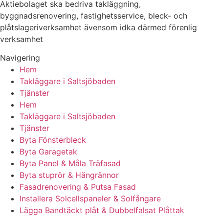
Aktiebolaget ska bedriva takläggning,
byggnadsrenovering, fastighetsservice, bleck- och
plåtslageriverksamhet ävensom idka därmed förenlig
verksamhet
Navigering
Hem
Takläggare i Saltsjöbaden
Tjänster
Hem
Takläggare i Saltsjöbaden
Tjänster
Byta Fönsterbleck
Byta Garagetak
Byta Panel & Måla Träfasad
Byta stuprör & Hängrännor
Fasadrenovering & Putsa Fasad
Installera Solcellspaneler & Solfångare
Lägga Bandtäckt plåt & Dubbelfalsat Plåttak