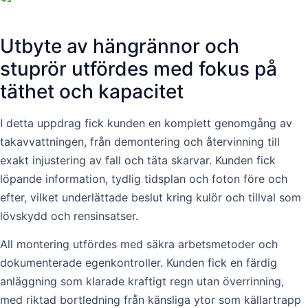
Utbyte av hängrännor och
stuprör utfördes med fokus på
täthet och kapacitet
I detta uppdrag fick kunden en komplett genomgång av
takavvattningen, från demontering och återvinning till
exakt injustering av fall och täta skarvar. Kunden fick
löpande information, tydlig tidsplan och foton före och
efter, vilket underlättade beslut kring kulör och tillval som
lövskydd och rensinsatser.
All montering utfördes med säkra arbetsmetoder och
dokumenterade egenkontroller. Kunden fick en färdig
anläggning som klarade kraftigt regn utan överrinning,
med riktad bortledning från känsliga ytor som källartrapp