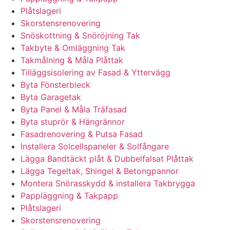
Plåtslageri
Skorstensrenovering
Snöskottning & Snöröjning Tak
Takbyte & Omläggning Tak
Takmålning & Måla Plåttak
Tilläggsisolering av Fasad & Yttervägg
Byta Fönsterbleck
Byta Garagetak
Byta Panel & Måla Träfasad
Byta stuprör & Hängrännor
Fasadrenovering & Putsa Fasad
Installera Solcellspaneler & Solfångare
Lägga Bandtäckt plåt & Dubbelfalsat Plåttak
Lägga Tegeltak, Shingel & Betongpannor
Montera Snörasskydd & installera Takbrygga
Pappläggning & Takpapp
Plåtslageri
Skorstensrenovering