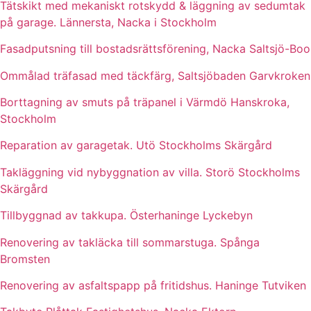
Tätskikt med mekaniskt rotskydd & läggning av sedumtak
på garage. Lännersta, Nacka i Stockholm
Fasadputsning till bostadsrättsförening, Nacka Saltsjö-Boo
Ommålad träfasad med täckfärg, Saltsjöbaden Garvkroken
Borttagning av smuts på träpanel i Värmdö Hanskroka,
Stockholm
Reparation av garagetak. Utö Stockholms Skärgård
Takläggning vid nybyggnation av villa. Storö Stockholms
Skärgård
Tillbyggnad av takkupa. Österhaninge Lyckebyn
Renovering av takläcka till sommarstuga. Spånga
Bromsten
Renovering av asfaltspapp på fritidshus. Haninge Tutviken