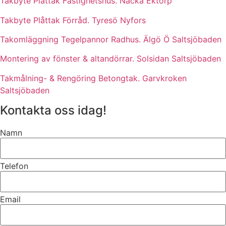
Takbyte Plåttak Fastighetshus. Nacka Ektorp
Takbyte Plåttak Förråd. Tyresö Nyfors
Takomläggning Tegelpannor Radhus. Älgö Ö Saltsjöbaden
Montering av fönster & altandörrar. Solsidan Saltsjöbaden
Takmålning- & Rengöring Betongtak. Garvkroken
Saltsjöbaden
Kontakta oss idag!
Namn
Telefon
Email