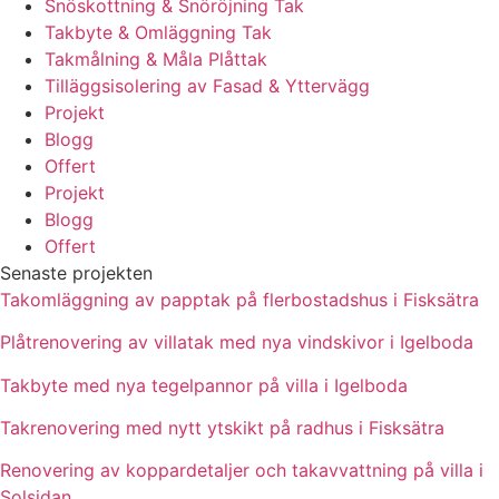
Snöskottning & Snöröjning Tak
Takbyte & Omläggning Tak
Takmålning & Måla Plåttak
Tilläggsisolering av Fasad & Yttervägg
Projekt
Blogg
Offert
Projekt
Blogg
Offert
Senaste projekten
Takomläggning av papptak på flerbostadshus i Fisksätra
Plåtrenovering av villatak med nya vindskivor i Igelboda
Takbyte med nya tegelpannor på villa i Igelboda
Takrenovering med nytt ytskikt på radhus i Fisksätra
Renovering av koppardetaljer och takavvattning på villa i
Solsidan