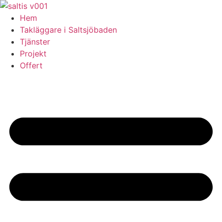
Skip
to
Hem
content
Takläggare i Saltsjöbaden
Tjänster
Projekt
Offert