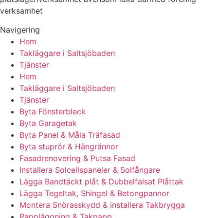
verksamhet
Navigering
Hem
Takläggare i Saltsjöbaden
Tjänster
Hem
Takläggare i Saltsjöbaden
Tjänster
Byta Fönsterbleck
Byta Garagetak
Byta Panel & Måla Träfasad
Byta stuprör & Hängrännor
Fasadrenovering & Putsa Fasad
Installera Solcellspaneler & Solfångare
Lägga Bandtäckt plåt & Dubbelfalsat Plåttak
Lägga Tegeltak, Shingel & Betongpannor
Montera Snörasskydd & installera Takbrygga
Pappläggning & Takpapp